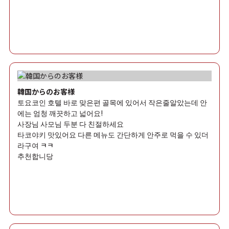
韓国からのお客様
토요코인 호텔 바로 맞은편 골목에 있어서 작은줄알았는데 안
에는 엄청 깨끗하고 넓어요!
사장님 사모님 두분 다 친절하세요
타코야키 맛있어요 다른 메뉴도 간단하게 안주로 먹을 수 있더
라구여 ㅋㅋ
추천합니당