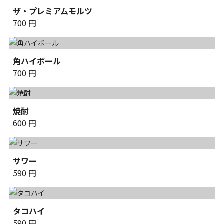
ザ・プレミアムモルツ
700 円
角ハイボール
700 円
焼酎
600 円
サワー
590 円
タコハイ
590 円