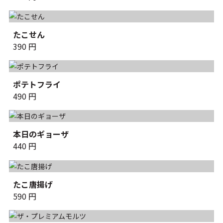
たこせん
390 円
ポテトフライ
490 円
本日のギョーザ
440 円
たこ唐揚げ
590 円