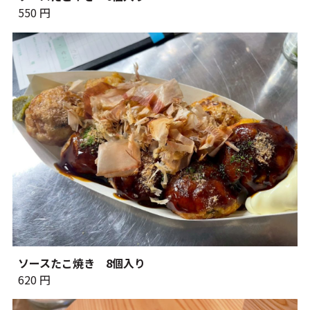
550 円
ソースたこ焼き 8個入り
620 円