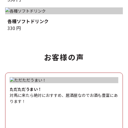
各種ソフトドリンク
330 円
お
客
様
の
声
ただただうまい！
対馬に来たら絶対におすすめ、居酒屋なのでお酒も豊富にあ
ります！