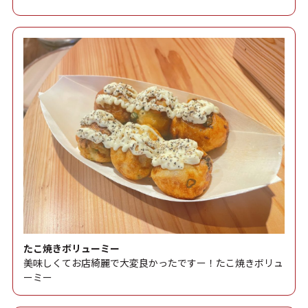
たこ焼きボリューミー
美味しくてお店綺麗で大変良かったですー！たこ焼きボリュ
ーミー