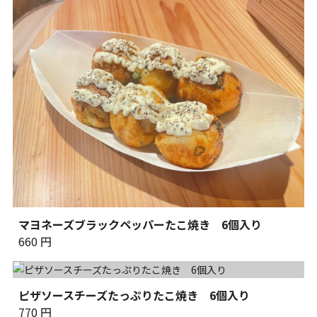
マヨネーズブラックペッパーたこ焼き 6個入り
660 円
ピザソースチーズたっぷりたこ焼き 6個入り
770 円